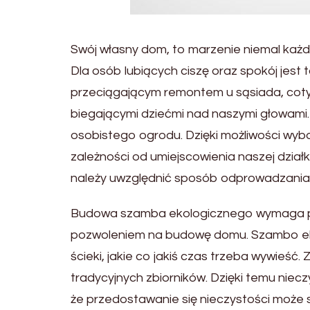
Swój własny dom, to marzenie niemal każd
Dla osób lubiących ciszę oraz spokój jest
przeciągającym remontem u sąsiada, cot
biegającymi dziećmi nad naszymi głowami.
osobistego ogrodu. Dzięki możliwości wyb
zależności od umiejscowienia naszej dział
należy uwzględnić sposób odprowadzania 
Budowa szamba ekologicznego wymaga po
pozwoleniem na budowę domu. Szambo eko
ścieki, jakie co jakiś czas trzeba wywieś
tradycyjnych zbiorników. Dzięki temu niecz
że przedostawanie się nieczystości może