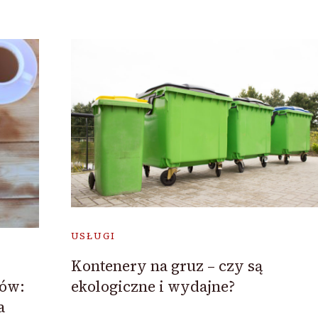
USŁUGI
Kontenery na gruz – czy są
ekologiczne i wydajne?
tów:
a