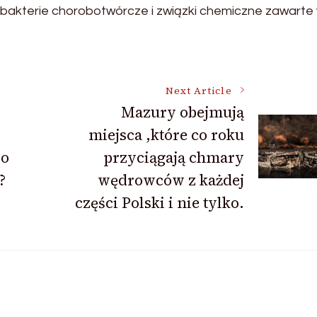
 bakterie chorobotwórcze i związki chemiczne zawarte
Next Article
Mazury obejmują
miejsca ,które co roku
co
przyciągają chmary
?
wędrowców z każdej
części Polski i nie tylko.