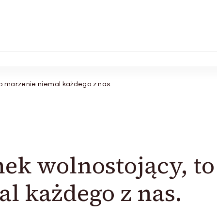
to marzenie niemal każdego z nas.
ek wolnostojący, to
l każdego z nas.