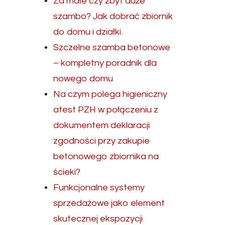
Za małe czy zbyt duże
szambo? Jak dobrać zbiornik
do domu i działki.
Szczelne szamba betonowe
– kompletny poradnik dla
nowego domu
Na czym polega higieniczny
atest PZH w połączeniu z
dokumentem deklaracji
zgodności przy zakupie
betonowego zbiornika na
ścieki?
Funkcjonalne systemy
sprzedażowe jako element
skutecznej ekspozycji