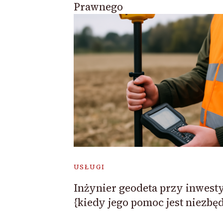
Prawnego
USŁUGI
Inżynier geodeta przy inwesty
{kiedy jego pomoc jest niezbę