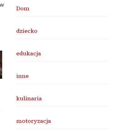
 w
Dom
dziecko
edukacja
inne
kulinaria
motoryzacja