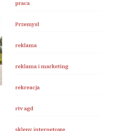
praca
Przemysł
reklama
reklama i marketing
rekreacja
rtv agd
sklepy internetowe