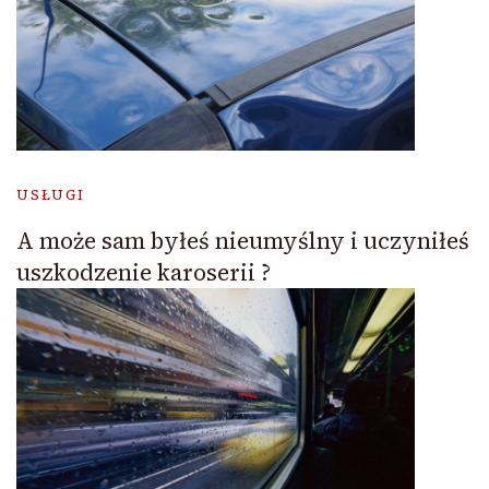
USŁUGI
A może sam byłeś nieumyślny i uczyniłeś
uszkodzenie karoserii ?