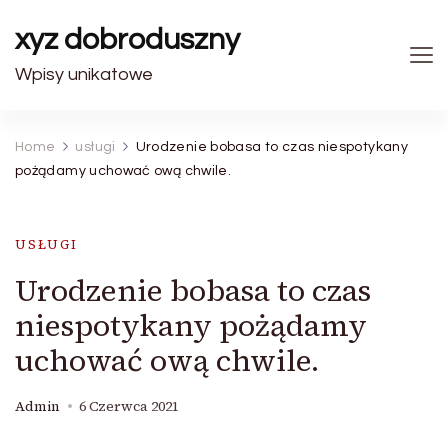
xyz dobroduszny
Wpisy unikatowe
Home
usługi
Urodzenie bobasa to czas niespotykany
pożądamy uchować ową chwile.
USŁUGI
Urodzenie bobasa to czas
niespotykany pożądamy
uchować ową chwile.
Admin
6 Czerwca 2021