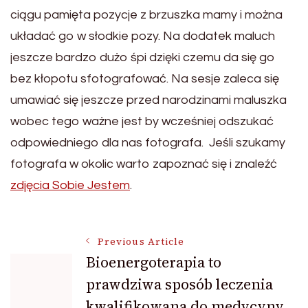
ciągu pamięta pozycje z brzuszka mamy i można
układać go w słodkie pozy. Na dodatek maluch
jeszcze bardzo dużo śpi dzięki czemu da się go
bez kłopotu sfotografować. Na sesje zaleca się
umawiać się jeszcze przed narodzinami maluszka
wobec tego ważne jest by wcześniej odszukać
odpowiedniego dla nas fotografa. Jeśli szukamy
fotografa w okolic warto zapoznać się i znaleźć
zdjęcia Sobie Jestem
.
Post
Previous Article
Bioenergoterapia to
prawdziwa sposób leczenia
Navigation
kwalifikowana do medycyny